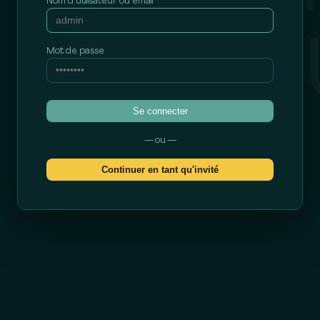
Nom d'utilisateur ou email
Mot de passe
Se connecter
— ou —
Continuer en tant qu'invité